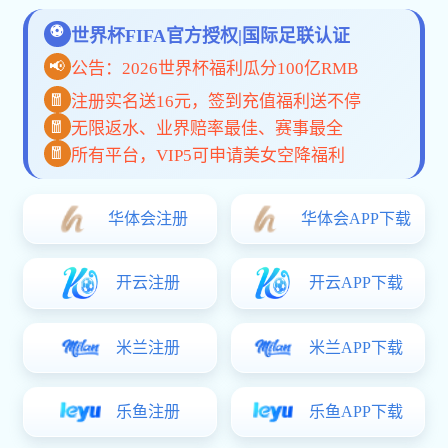
比赛数据从这里开始
覆盖实时赛事、专业数据、高清视频，
6686网站
登录入口APP
与网页版为您提供便捷的体育服
务。
APP下载
网页版入口
首页
/
体育报道
/ 正文
2026-05-17 00:08
65 次阅读