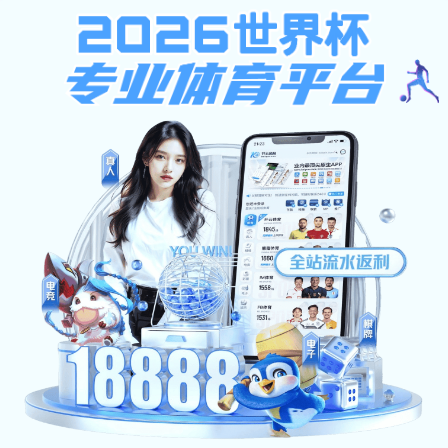
注册入口
6686网站登录入口
——