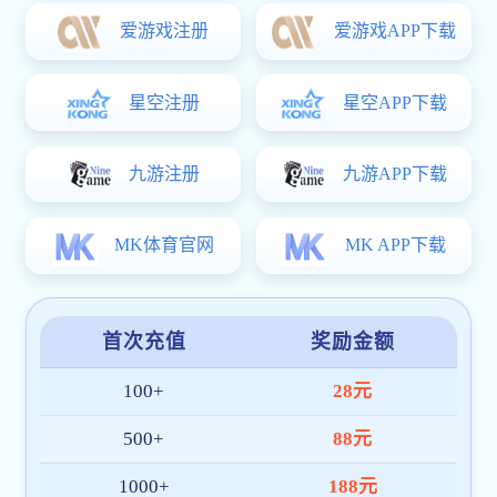
内维尔与昔日埃弗顿球迷重聚激烈对峙回
忆往昔冲突情景再现
在足球的世界里，球员与球迷之间的关系常常充满了
情感和冲突。内维尔作为埃弗顿的一位重要球员，虽
然已经离开了绿茵场，但他与昔日埃弗顿球迷之间的
纠葛依然令人难以忘怀。这篇文章将探讨内维尔与昔
日埃弗顿球迷重聚时激烈对峙的情景，回忆起他们之
间曾经的冲突，以及这些经历如何塑造了双方的情
感。通过四个方面进行详细阐述，包括历史背景、冲
突原因、重聚场景和未来展望，我们将更深入地理解
这一复杂关系背后的故事。