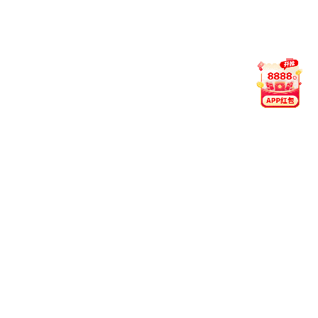
解。例如，通过举办社区活动，让更多人参与到足球
文化之中，从而减少误解和矛盾。
此外，各方也可考虑建立长期有效的平台，让不同声
音能够得到充分表达。不论是线上讨论平台还是线下
交流会，都能帮助打破僵局，实现真正意义上的沟
通。而只有这样才能确保每位支持者都能感觉到被尊
重，并愿意积极参与到俱乐部建设之中来。
总而言之，此次事件不仅是一次简单的小插曲，更是
一段值得铭记的重要旅程。从过去到现在，再到未
来，我们期待所有相关人士都能够携手并肩，共同推
动埃弗顿走向更美好的明天。
总结：