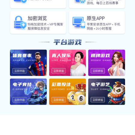
手，但他并不排除其他年轻选手崭露头角。通过不断
观察和评估，他希望能找到更多能够胜任这一角色的
新星，为球队提供更多战术选择。
2、努诺·门德斯近期表现的重要性
努诺·门德斯作为一名年轻后卫，在本赛季展现出了令
人瞩目的潜力。他不仅在防守端做出了巨大贡献，同
时也积极参与进攻，这使得他的整体表现更加全面。
恩里克对此给予了高度评价，并指出他的多面性为球
队提供了更多战术灵活性。
此外，在与其他顶级球队交锋时，门德斯也展现出了
良好的心理素质与技术水平。他能够保持冷静，不畏
惧大场面，这使得他逐渐成为球队不可或缺的一部
分。这样的表现无疑增强了教练组对他的信任，也为