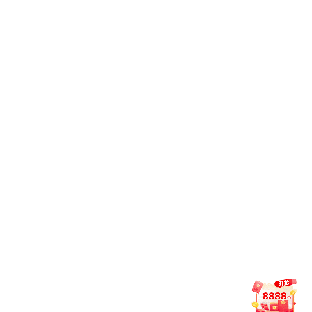
赋予更重要的位置，例如承担更多进攻责任或者成为
组织者之一。这种转变不仅能提升个人价值，也能为
整个团队创造更多得分机会，从而提高赛季成绩。
同时，对其他年轻选手而言，这也是一个激励，他们
看到前辈们通过努力获得机会，将促使他们更加拼
搏。这样一来，全队上下形成良性竞争氛围，有助于
提升整体实力和士气，从而迎接更艰难挑战。
4、战略布局与整体影响
综上所述，在新的赛季中，通过有效管理点球手轮
换，以及充分利用像努诺·门德斯这样的年轻人才，将
极大地促进巴黎圣日耳曼队伍整体实力的发展。这种
策略不仅可以帮助球队在比赛中取得胜利，也可以增
强队员之间的信任感与合作精神。