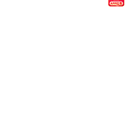
与此同时，这些变化还反映出俱乐部对于培养青训人
才及其未来发展的重视。如果能够持续推进这种方
针，将有助于打造一支既有经验又充满朝气的新生代
队伍，为俱乐部长远发展奠定坚实基础。
总之，通过综合考虑各个方面因素，相信巴黎圣日耳
曼将在接下来的赛事中凭借优化后的战术配置，实现
理想目标，为广大球迷带来更多精彩瞬间。
总结：
综上所述，在面对激烈竞争环境时，合理安排点球执
行者以及发掘青年才俊显然是巴黎圣日耳曼本赛季的
重要战略方向。通过这些措施，不仅可以增加获胜几
率，还能提升全体成员之间集体荣誉感与凝聚力，让