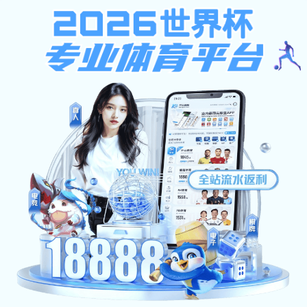
注册入口
6686网站登录入口
——