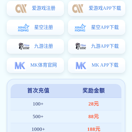
恩里克谈巴黎点球手轮换策略强调努诺门
德斯的表现与未来变化
在最近的一次新闻发布会上，巴黎圣日耳曼队的主教
练恩里克深入探讨了球队在点球手轮换策略方面的思
考，并特别强调了年轻球员努诺·门德斯的出色表现以
及他在未来可能带来的变化。恩里克指出，球队在面
对关键比赛时需要灵活调整点球手，以确保最佳的得
分机会。同时，他对努诺·门德斯的能力表示赞赏，并
认为这位年轻后卫将会在球队中扮演越来越重要的角
色。本文将从四个方面详细分析这一话题，包括恩里
克对点球手选择的看法、努诺·门德斯近期表现的重要