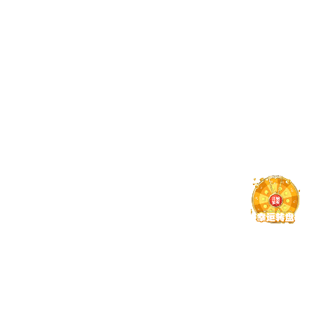
最后，作为一位享誉世界的球员，他在美国赛场上的
表现无疑将吸引大量媒体关注，这对于促进足球文化
的发展和推动青年球员成长具有积极作用。同时，这
也是他自己事业的新篇章，可以说是一次双赢之举。
3、马竞对朗格莱的态度
另一方面，在谈及朗格莱时，马德里竞技似乎对他的
转会持开放态度。作为一名后防线上的优秀球员，他
曾在西甲及其他赛事中展现出色表现，与球队战术体
系契合。然而，由于队内竞争激烈，朗格莱近期上场
时间受到限制，这使得他寻求转会以获得更多比赛机
会。
马竞管理层表示愿意倾听来自其他俱乐部对朗格莱的
报价，并希望通过合理交易为球队带回所需资源。这