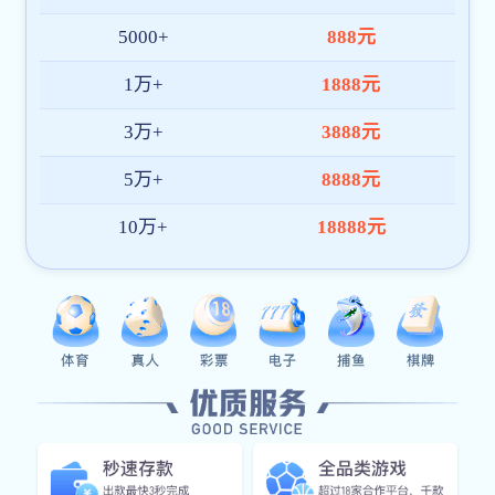
首先，上海海港在本场比赛中采用了4231阵型，这一
选择旨在充分发挥球队中场球员的控制力和进攻效
率。前方由一名前锋担任核心，后面则由四名中场提
供支持，使得球队在进攻时可以灵活应变，同时也能
有效地防守对手的攻击。
相较之下，武汉三镇则选择了442阵型，这种传统布
局使得他们能够保持两个边路进攻，并通过两个中锋
形成强大的打击组合。这种设置不仅提高了他们进攻
端的威胁性，还增强了防线稳定性，使得球队在面对
海港时更具抗衡能力。
整体来看，两队所选用的阵型都体现出各自独特的战
术思路。海港注重控球和组织，而三镇则更倾向于快
速反击与边路渗透，这无疑将在比赛过程中形成鲜明