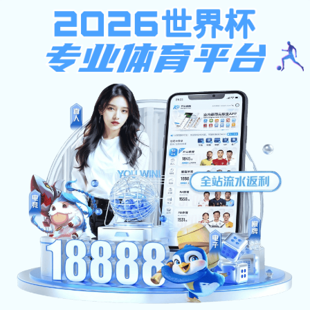
注册入口
6686网站登录入口
——