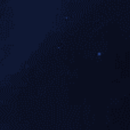
握住这次机会，通过努力争取更多出场机会，为
乐部贡献力量，共同追逐荣誉梦想。
引
关注。最近，安东对于聚勒...