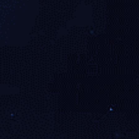
自己的职业生涯增添亮点，与此同时也为俱
下一篇：
布鲁克林七壮士全员得分上双却遭