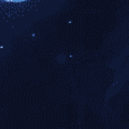
上一篇：
基米希对阵皇马19次精准传球进入…
精选推荐
1
安东遗憾聚勒布兰特等人离队期待球队
在足球世界中，球员的转会动态时常引发广泛