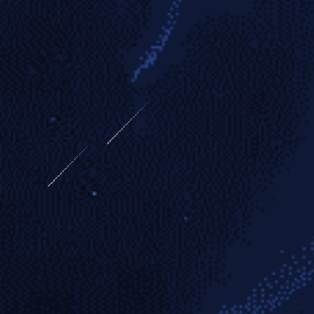
安东遗憾聚勒布兰特等人离
队期待球队引进优秀新援