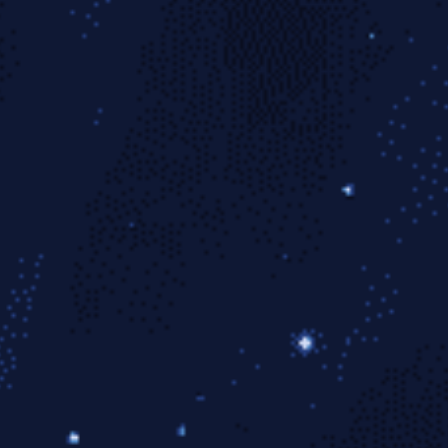
缺，以保持竞争力。
2、安东对此事的看法
安东在得知聚勒与布兰特即将离队时，表达了自
名优秀球员的离去，更是整个团队文化的一部分
援，以维持球队原有风格和气氛。
与此同时，安东也承认这是职业足球的一部分，
示，将努力说服管理层进行积极引援，同时重申
共同面对即将到来的挑战。
此外，安东还强调了团队精神的重要性，他相信
力，就一定能克服困难，实现目标。这种积极向
息。
3、未来引援展望