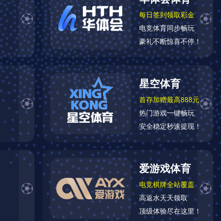
便捷的体育服务。
2026-06-02 22:14
44 次阅读
注。最近，安东对于聚勒、布兰特等人的离
的新援来填补这些空缺。在这篇文章中，我
聚勒和布兰特离队对球队的影响；其次，讨