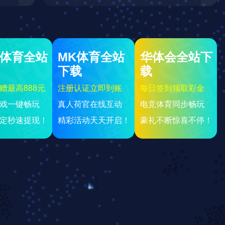
京男篮整体表现造成的影响，为球迷和专业
安排
角色不仅仅是得分和篮板，更多的是承担起
关键时刻，这种战术安排并未发挥出应有效
，发现他的参与并不能有效提升球队整体进
留。他常常被放置于低位，但缺少足够的空
时显得力不从心。这样的战术布置是否合
限制他的发挥。
，但如果没有队友在外围给予有效支持，他
盖。这种情况下，北京男篮便容易出现失