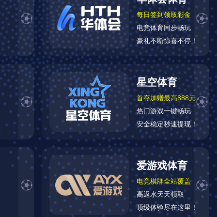
便捷的体育服务。
2026-05-27 20:36
57 次阅读
关键时刻，重点关注四个方面：首先是周琦
的防守策略，然后分析北京男篮在攻防转换
现的影响。通过这些角度，我们希望能够全