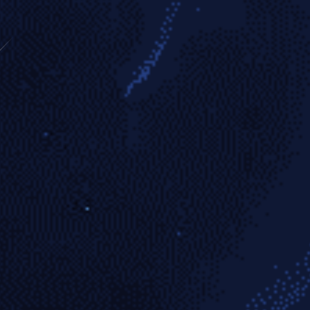
媒体人分析周琦在场时北京