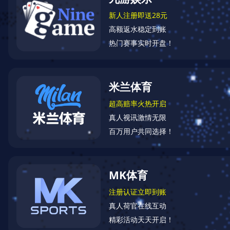
覆盖实时赛事、
首页
/
体育报道
/ 正文