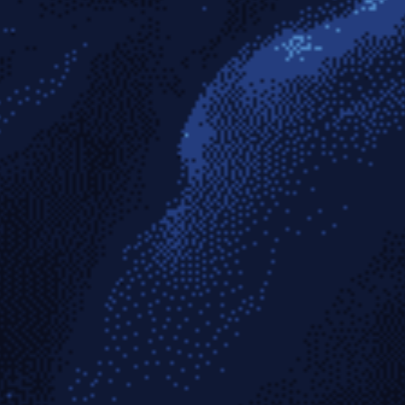
例如，在实施挡拆战术时，如果两名球员之间没
扣。而这种情况屡见不鲜，使得本可以产生优势
畅时，他们往往能够展现出极高效率，并迅速扭
因此，加强训练中的协作演练、增设集体活动也
强团队凝聚力，使每个队员为共同目标努力，可
平，从根本上提升整体实力。
总结：
综上所述，北京男篮球队在重要比赛中出现的问
不合理、敌方针对性的特殊战略、快速转换过程
响。而这些因素共同作用下，使得即使有优秀内
因此，要想实现突破，仅靠单一明星选手是不够
实现真正意义上的团结奋斗。