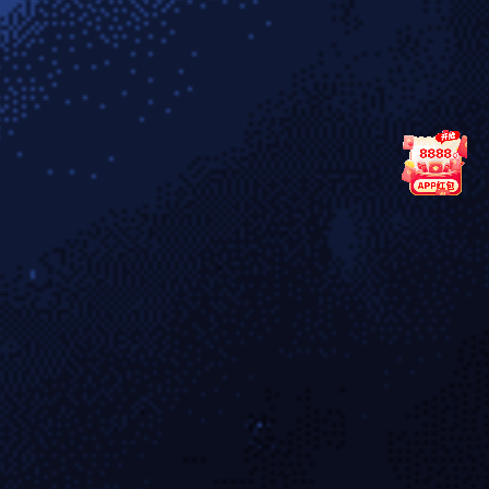
有充分协调，就可能造成挡拆效果大打折
的位置却被消耗殆尽。相反，当团队配合顺
转局势。
许是改善这一问题的一条路径。通过不断增
以提高整个球队抗压能力以及临场竞技水
题是多方面交织所致，其中包括战术安排的
中的失误以及缺乏团队合作带来的负面影
线如周琦存在，却依然难以取得理想结果。
，更需全队上下齐心协力，共同克服困难，