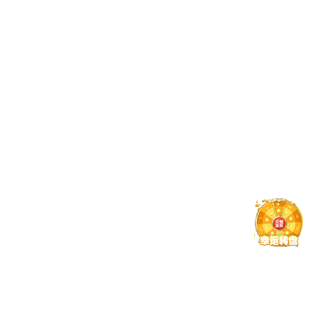
高的专业素养。当比赛节奏需要调整时，他们能够迅
速作出反应，通过换人或改变战略来影响比赛结果。
这种及时有效的决策，大大提升了球队在关键时刻把
握机会与扭转局势的能力。
因此，从这方面看，阿森纳不再是那个以往单一打法
被轻易破解的队伍，而是一个充满策略性与灵活性的
竞争者，这无疑增加了他们冲击欧冠荣誉的不确定性
和可能性。
3、年轻球员崛起
除了老将们稳定发挥外，年轻球员在阿森纳这支队伍
中的崛起也是显而易见的一大亮点。像萨卡、史密斯·
罗等年轻天才已经成为核心成员，他们不仅承担着进