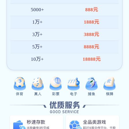
行力、年轻球员崛起和未来展望四个方面深入探讨基
翁对阿森纳的赞美及他对球队欧冠之路的期待。
1、球队实力提升
近年来，阿森纳通过一系列精准的引援和合理的战术
调整，使得整个球队的综合实力大幅度提升。从人员
构成来看，新加入的一些优秀球员不仅增强了阵容深
度，也为主教练提供了更多战术选择。这种多样化的
人才结构，无疑使得阿森纳在面对各种比赛时能够应
对自如。
此外，在防守端，阿森纳也展现出了明显改善。在过
去几个赛季中，球队在后防线存在较大漏洞，但经过
教练组针对性的训练与调教，现在已经形成了一套相
对稳固且富有竞争力的防线。这种变化让基翁感到欣