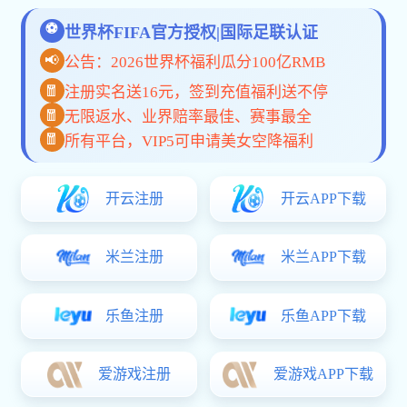
比赛数据从这里开始
覆盖实时赛事、专业数据、高清视频，
6686网站
登录入口APP
与网页版为您提供便捷的体育服
务。
APP下载
网页版入口
首页
/
体育报道
/ 正文
2026-05-24 22:04
38 次阅读