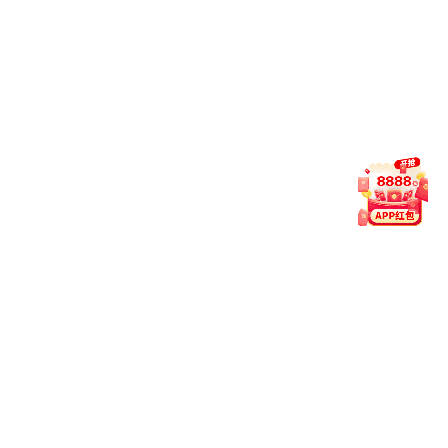
同时，由于有着优秀控卫经验，斯蒂尔能够合理分配
场上的资源，使得每一位球员都能得到充分发挥空
间。例如，在设置挡拆战术时，他总能选择最优搭
档，以达到最大的效果，这样明确而高效的方法，无
疑增强了球队整体实力。
此外，在防守端，斯蒂尔凭借其快速反应及敏捷身
手，也成功带动全队强化防守意识。通过制定针对性
的防守策略，让每个位置都有相应责任，从而构建起
一道坚固防线，使得敌方难以突破。这样的变化，使
得山东男篮具备了一定竞争力，有望在后续赛事中取
得佳绩。
总结：